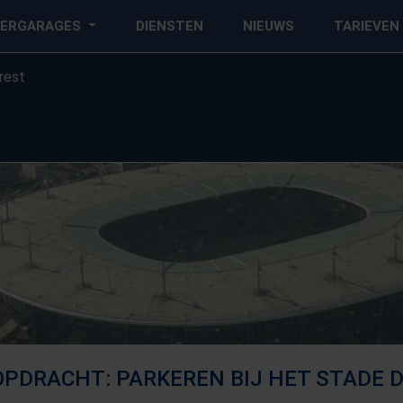
EERGARAGES
DIENSTEN
NIEUWS
TARIEVEN
rest
PDRACHT: PARKEREN BIJ HET STADE 