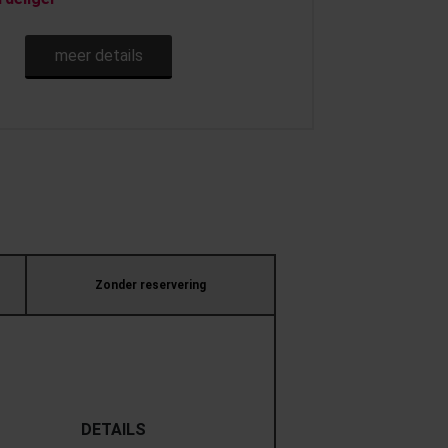
meer details
Zonder reservering
DETAILS