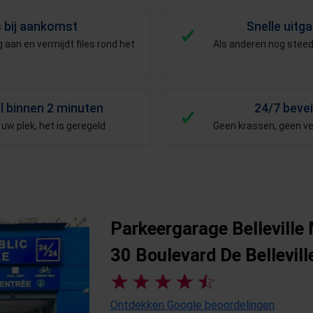
s bij aankomst
Snelle uitg
 aan en vermijdt files rond het
Als anderen nog steeds
l binnen 2 minuten
24/7 beve
uw plek, het is geregeld
Geen krassen, geen v
Parkeergarage Belleville
30 Boulevard De Bellevill
Ontdekken Google beoordelingen