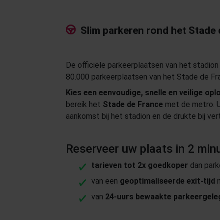
Slim parkeren rond het Stade
De officiële parkeerplaatsen van het stadion 
80.000 parkeerplaatsen van het Stade de Fr
Kies een eenvoudige, snelle en veilige opl
bereik het
Stade de France
met de metro. U 
aankomst bij het stadion en de drukte bij vert
Reserveer uw plaats in 2 minu
tarieven tot 2x goedkoper
dan parke
van een
geoptimaliseerde exit-tijd
n
van
24-uurs bewaakte parkeergele