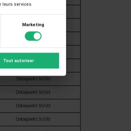
 leurs services.
Onbeperkt In/Uit
Marketing
Onbeperkt In/Uit
Onbeperkt In/Uit
Onbeperkt In/Uit
Tout autoriser
Onbeperkt In/Uit
Onbeperkt In/Uit
Onbeperkt In/Uit
Onbeperkt In/Uit
Onbeperkt In/Uit