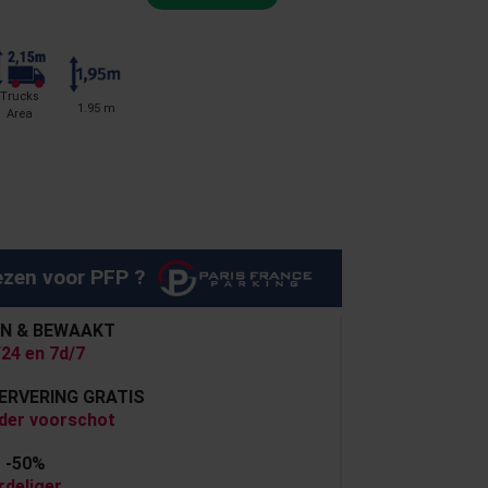
Trucks
1.95 m
Area
zen voor PFP ?
N & BEWAAKT
24 en 7d/7
ERVERING GRATIS
der voorschot
 -50%
rdeliger