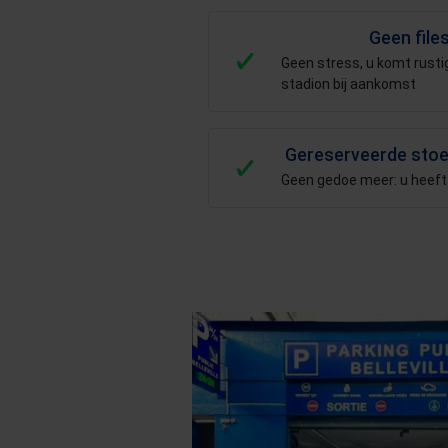
Geen file
Geen stress, u komt rustig
stadion bij aankomst
Gereserveerde stoe
Geen gedoe meer: u heeft 