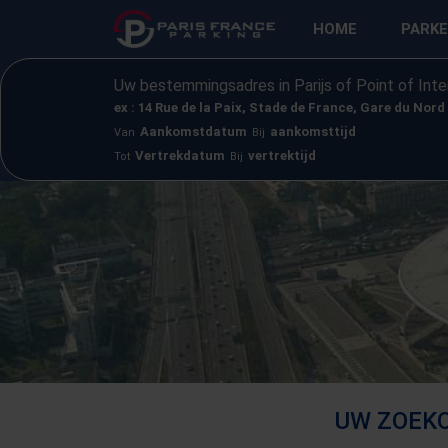
HOME
PARK
Uw bestemmingsadres in Parijs of Point of Inte
ex : 14 Rue de la Paix, Stade de France, Gare du Nord
Aankomstdatum
aankomsttijd
Van
Bij
Vertrekdatum
vertrektijd
Tot
Bij
UW ZOEKO