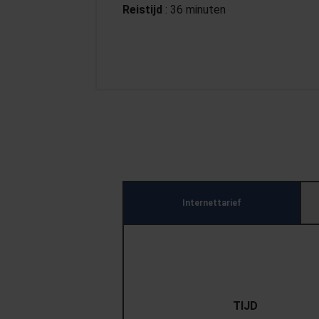
Reistijd
: 36 minuten
Internettarief
TIJD