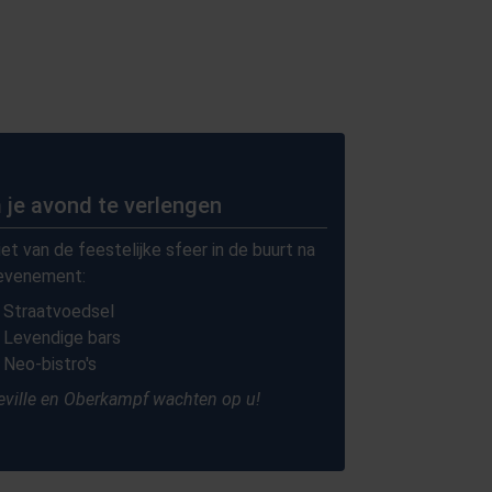
 je avond te verlengen
et van de feestelijke sfeer in de buurt na
evenement:
Straatvoedsel
Levendige bars
Neo-bistro's
eville en Oberkampf wachten op u!