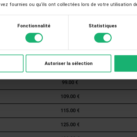
ez fournies ou qu'ils ont collectées lors de votre utilisation de
66.00 €
Fonctionnalité
Statistiques
73.00 €
79.00 €
85.00 €
Autoriser la sélection
89.00 €
99.00 €
109.00 €
115.00 €
125.00 €