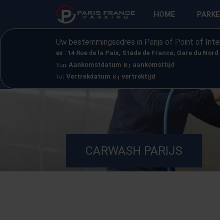
HOME
PARK
Uw bestemmingsadres in Parijs of Point of Inte
ex : 14 Rue de la Paix, Stade de France, Gare du Nord
Aankomstdatum
aankomsttijd
Van
Bij
Vertrekdatum
vertrektijd
Tot
Bij
CARWASH PARIJS