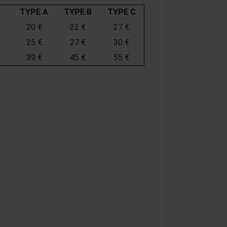
TYPE A
TYPE B
TYPE C
20 €
22 €
27 €
25 €
27 €
30 €
39 €
45 €
55 €