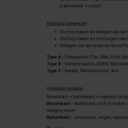
(carrosserie + ruiten)
Reiniging binnenkant
Stofvrij maken en reinigen van he
Stofvrij maken en stofzuigen van 
Reinigen van de ruiten en de koff
Type A :
Stadsauto's (Clio, Mini, Polo, Sma
Type B :
Vierdeursauto's (BMW, Mercedes,
Type C :
Breaks, Monovolumes, 4x4...
Volledige reiniging
binnenkant + buitenkant + manueel drog
Binnenkant :
dashboard, stofvrij maken, 
reiniging ruiten
Buitenkant :
carrosserie, velgen, bumper,