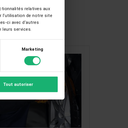
tionnalités relatives aux
'utilisation de notre site
les-ci avec d'autres
 leurs services.
Marketing
Tout autoriser